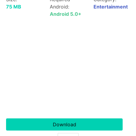
75 MB
Android:
Entertainment
Android 5.0+
Download