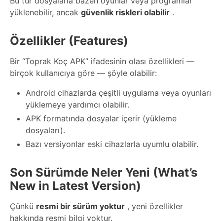
Bu tür dosyalarla bazen oyunlar veya programlar
yüklenebilir, ancak
güvenlik riskleri olabilir
.
Özellikler (Features)
Bir “Toprak Koç APK” ifadesinin olası özellikleri —
birçok kullanıcıya göre — şöyle olabilir:
Android cihazlarda çeşitli uygulama veya oyunları
yüklemeye yardımcı olabilir.
APK formatında dosyalar içerir (yükleme
dosyaları).
Bazı versiyonlar eski cihazlarla uyumlu olabilir.
Son Sürümde Neler Yeni (What’s
New in Latest Version)
Çünkü
resmi bir sürüm yoktur
, yeni özellikler
hakkında resmi bilgi yoktur.