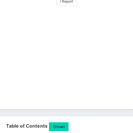
! Report
Table of Contents
(Show)