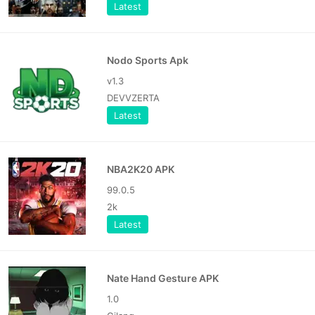
Latest
Nodo Sports Apk
v1.3
DEVVZERTA
Latest
NBA2K20 APK
99.0.5
2k
Latest
Nate Hand Gesture APK
1.0